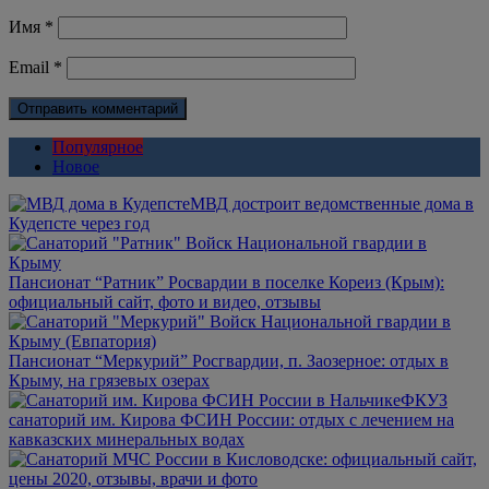
Имя
*
Email
*
Популярное
Новое
МВД достроит ведомственные дома в
Кудепсте через год
Пансионат “Ратник” Росвардии в поселке Кореиз (Крым):
официальный сайт, фото и видео, отзывы
Пансионат “Меркурий” Росгвардии, п. Заозерное: отдых в
Крыму, на грязевых озерах
ФКУЗ
санаторий им. Кирова ФСИН России: отдых с лечением на
кавказских минеральных водах