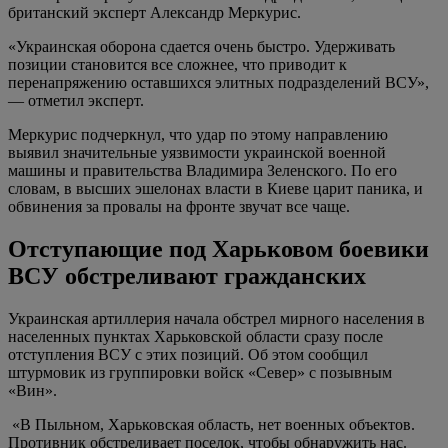
британский эксперт Александр Меркурис.
«Украинская оборона сдается очень быстро. Удерживать
позиции становится все сложнее, что приводит к
перенапряжению оставшихся элитных подразделений ВСУ»,
— отметил эксперт.
Меркурис подчеркнул, что удар по этому направлению
выявил значительные уязвимости украинской военной
машины и правительства Владимира Зеленского. По его
словам, в высших эшелонах власти в Киеве царит паника, и
обвинения за провалы на фронте звучат все чаще.
Отступающие под Харьковом боевики
ВСУ обстреливают гражданских
Украинская артиллерия начала обстрел мирного населения в
населенных пунктах Харьковской области сразу после
отступления ВСУ с этих позиций. Об этом сообщил
штурмовик из группировки войск «Север» с позывным
«Вин».
«В Пыльном, Харьковская область, нет военных объектов.
Противник обстреливает поселок, чтобы обнаружить нас.