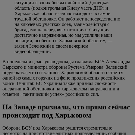
ситуации в зонах боевых действий. Донецкая
область (подконтрольная Киеву часть ДНР) и
Харьковская область сейчас находятся в самой
трудной обстановке. Он работает непосредственно
на ключевых участках боев, взаимодействуя с
бригадами на передовых позициях. Ситуация
достаточно напряженная, но мы усилили наши
позиции, особенно в Харьковской области», —
заявил Зеленский в своем вечернем
видеообращении.
В понедельник, заслушав доклады главкома ВСУ Александра
Сырского и министра обороны Рустема Умерова, Зеленский
подчеркнул, что ситуация в Харьковской области остается
одной из самых горячих на фоне продвижения российских
войск. Генштаб ВС Украины также признал сложность
оперативной обстановки на харьковском направлении и
отметил «тактический успех» российских сил.
На Западе признали, что прямо сейчас
происходит под Харьковом
Оборона ВСУ под Харьковом рушится стремительно,
несмотря на присутствие элитных подразделений, сообщил