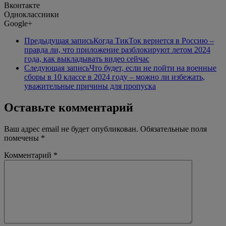
Вконтакте
Одноклассники
Google+
Предыдущая запись
Когда ТикТок вернется в Россию –
правда ли, что приложение разблокируют летом 2024
года, как выкладывать видео сейчас
Следующая запись
Что будет, если не пойти на военные
сборы в 10 классе в 2024 году – можно ли избежать,
уважительные причины для пропуска
Оставьте комментарий
Ваш адрес email не будет опубликован.
Обязательные поля
помечены
*
Комментарий
*