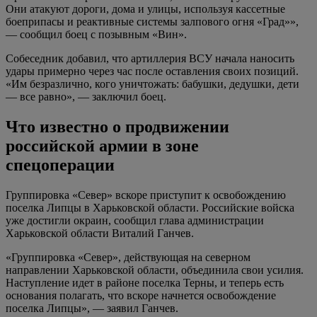
Они атакуют дороги, дома и улицы, используя кассетные
боеприпасы и реактивные системы залпового огня «Град»»,
— сообщил боец с позывным «Вин».
Собеседник добавил, что артиллерия ВСУ начала наносить
удары примерно через час после оставления своих позиций.
«Им безразлично, кого уничтожать: бабушки, дедушки, дети
— все равно», — заключил боец.
Что известно о продвижении
российской армии в зоне
спецоперации
Группировка «Север» вскоре приступит к освобождению
поселка Липцы в Харьковской области. Российские войска
уже достигли окраин, сообщил глава администрации
Харьковской области Виталий Ганчев.
«Группировка «Север», действующая на северном
направлении Харьковской области, объединила свои усилия.
Наступление идет в районе поселка Терны, и теперь есть
основания полагать, что вскоре начнется освобождение
поселка Липцы», — заявил Ганчев.