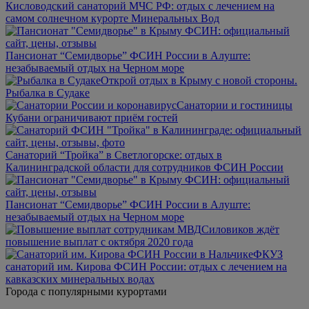
Кисловодский санаторий МЧС РФ: отдых с лечением на
самом солнечном курорте Минеральных Вод
Пансионат “Семидворье” ФСИН России в Алуште:
незабываемый отдых на Черном море
Открой отдых в Крыму с новой стороны.
Рыбалка в Судаке
Санатории и гостиницы
Кубани ограничивают приём гостей
Санаторий “Тройка” в Светлогорске: отдых в
Калининградской области для сотрудников ФСИН России
Пансионат “Семидворье” ФСИН России в Алуште:
незабываемый отдых на Черном море
Силовиков ждёт
повышение выплат с октября 2020 года
ФКУЗ
санаторий им. Кирова ФСИН России: отдых с лечением на
кавказских минеральных водах
Города с популярными курортами