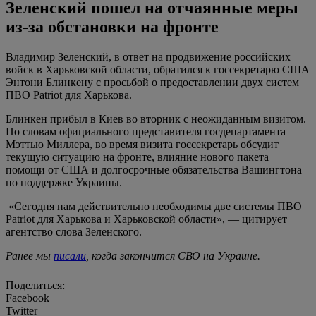
Зеленский пошел на отчаянные меры
из-за обстановки на фронте
Владимир Зеленский, в ответ на продвижение российских
войск в Харьковской области, обратился к госсекретарю США
Энтони Блинкену с просьбой о предоставлении двух систем
ПВО Patriot для Харькова.
Блинкен прибыл в Киев во вторник с неожиданным визитом.
По словам официального представителя госдепартамента
Мэттью Миллера, во время визита госсекретарь обсудит
текущую ситуацию на фронте, влияние нового пакета
помощи от США и долгосрочные обязательства Вашингтона
по поддержке Украины.
«Сегодня нам действительно необходимы две системы ПВО
Patriot для Харькова и Харьковской области», — цитирует
агентство слова Зеленского.
Ранее мы
писали
, когда закончится СВО на Украине.
Поделиться:
Facebook
Twitter