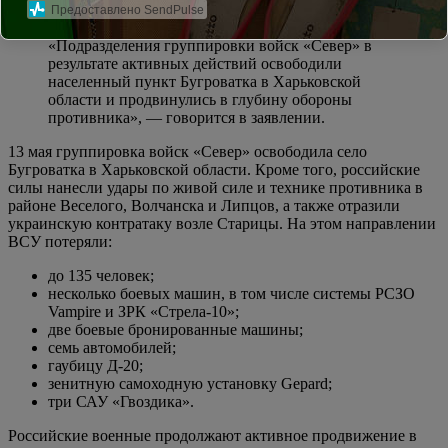
Предоставлено SendPulse
Минобороны в своей сводке о ходе спецоперации.
«Подразделения группировки войск «Север» в
результате активных действий освободили
населенный пункт Бугроватка в Харьковской
области и продвинулись в глубину обороны
противника», — говорится в заявлении.
13 мая группировка войск «Север» освободила село
Бугроватка в Харьковской области. Кроме того, российские
силы нанесли удары по живой силе и технике противника в
районе Веселого, Волчанска и Липцов, а также отразили
украинскую контратаку возле Старицы. На этом направлении
ВСУ потеряли:
до 135 человек;
несколько боевых машин, в том числе системы РСЗО
Vampire и ЗРК «Стрела-10»;
две боевые бронированные машины;
семь автомобилей;
гаубицу Д-20;
зенитную самоходную установку Gepard;
три САУ «Гвоздика».
Российские военные продолжают активное продвижение в