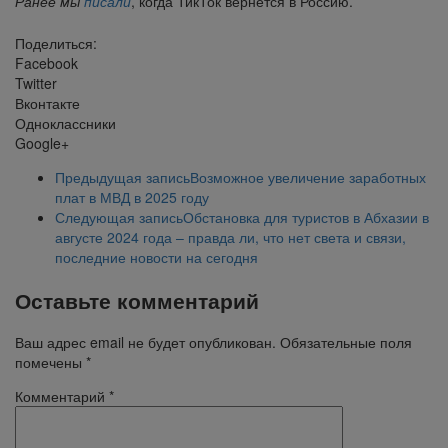
Ранее мы
писали
, когда ТикТок вернется в Россию.
Поделиться:
Facebook
Twitter
Вконтакте
Одноклассники
Google+
Предыдущая запись
Возможное увеличение заработных
плат в МВД в 2025 году
Следующая запись
Обстановка для туристов в Абхазии в
августе 2024 года – правда ли, что нет света и связи,
последние новости на сегодня
Оставьте комментарий
Ваш адрес email не будет опубликован.
Обязательные поля
помечены
*
Комментарий
*