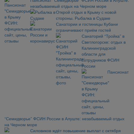
Пансионат “Семидворье” ФСИН России в Алуште:
незабываемый отдых на Черном море
Открой отдых в Крыму с новой
стороны. Рыбалка в Судаке
Санатории и гостиницы Кубани
ограничивают приём гостей
Санаторий “Тройка” в
Светлогорске: отдых в
Калининградской
области для
сотрудников ФСИН
России
Пансионат
“Семидворье” ФСИН России в Алуште: незабываемый отдых
на Черном море
Силовиков ждёт повышение выплат с октября