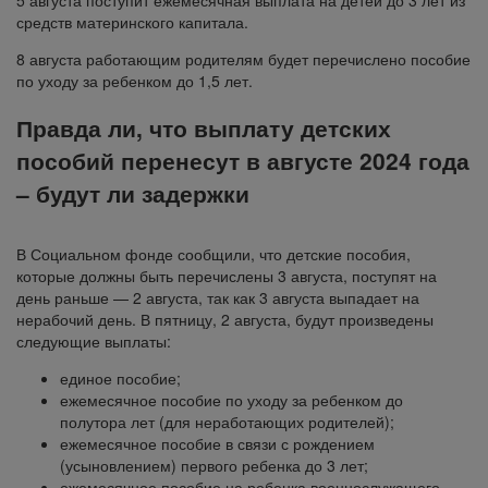
5 августа поступит ежемесячная выплата на детей до 3 лет из
средств материнского капитала.
8 августа работающим родителям будет перечислено пособие
по уходу за ребенком до 1,5 лет.
Правда ли, что выплату детских
пособий перенесут в августе 2024 года
– будут ли задержки
В Социальном фонде сообщили, что детские пособия,
которые должны быть перечислены 3 августа, поступят на
день раньше — 2 августа, так как 3 августа выпадает на
нерабочий день. В пятницу, 2 августа, будут произведены
следующие выплаты:
единое пособие;
ежемесячное пособие по уходу за ребенком до
полутора лет (для неработающих родителей);
ежемесячное пособие в связи с рождением
(усыновлением) первого ребенка до 3 лет;
ежемесячное пособие на ребенка военнослужащего,