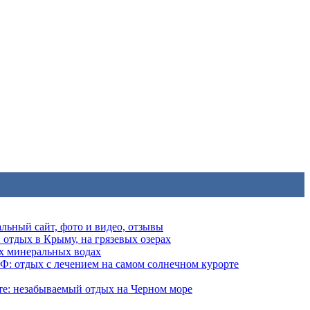
льный сайт, фото и видео, отзывы
 отдых в Крыму, на грязевых озерах
х минеральных водах
: отдых с лечением на самом солнечном курорте
е: незабываемый отдых на Черном море