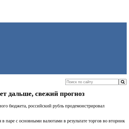
ет дальше, свежий прогноз
ного бюджета, российский рубль продемонстрировал
я в паре с основными валютами в результате торгов во вторник