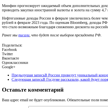
Минфин прогнозирует ожидаемый объем дополнительных доходов
проводить закупки иностранной валюты и золота на сумму 4,7 м
Нефтегазовые доходы России в феврале увеличились более чем
рублей в феврале 2023 года. По оценкам Bloomberg, доходы Р
что стало возможным благодаря снижению дисконта на россий
Ранее мы
писали
, что будет после выборов президента РФ.
Поделиться:
Facebook
Twitter
Вконтакте
Одноклассники
Google+
Предыдущая запись
В России проведут уникальный концер
Следующая запись
В Госдуме рассказали, какой будет пор
Оставьте комментарий
Ваш адрес email не будет опубликован.
Обязательные поля пом