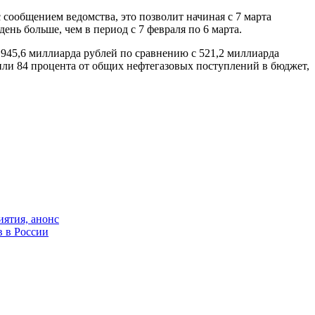
сообщением ведомства, это позволит начиная с 7 марта
ень больше, чем в период с 7 февраля по 6 марта.
945,6 миллиарда рублей по сравнению с 521,2 миллиарда
или 84 процента от общих нефтегазовых поступлений в бюджет,
иятия, анонс
в в России