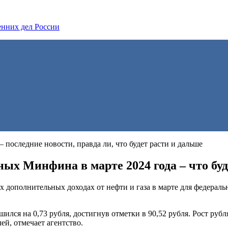
нних дел России
– последние новости, правда ли, что будет расти и дальше
ых Минфина в марте 2024 года – что буд
ополнительных доходах от нефти и газа в марте для федераль
лся на 0,73 рубля, достигнув отметки в 90,52 рубля. Рост рубл
й, отмечает агентство.