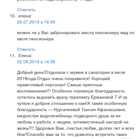
Ответить
елена
:
26.07.2019 в 16:09
можно ли у Вас забронировать места пенсионеру мвд по
квоте пенсионера
Ответить
Елена
:
02.08.2019 в 14:38
Добрый день!Отдыхали с мужем в санатории в июле
2019года.Отдых очень понравился! Хороший
приветливый персонал! Самые приятные
воспоминания!!! Особенно огромную благодарность
хотелось выразить врачу терапевту Ермаковой Т.И за
чуткое и доброе отношение к нам!А также особенную
благодарность — Нургалеевой Таисии Афанасьевне,
медсестре водолечебницы подводного душа за ее
любовь к работе, к людям, оптимистичный настрой на
жизнь!!!! Здоровья Вам, счастья,любви, долгих лет и всех
благ!Спасибо вам за то, что довелось встретить таких