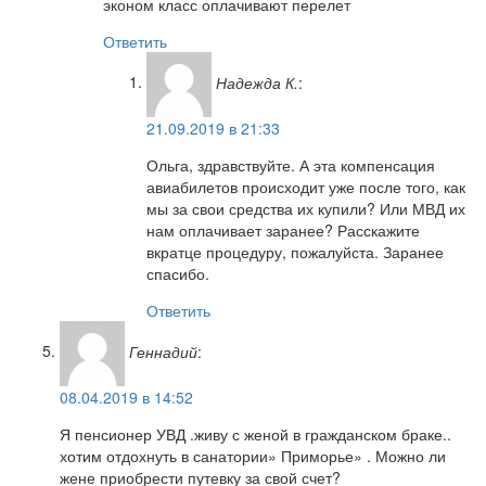
эконом класс оплачивают перелет
Ответить
Надежда К.
:
21.09.2019 в 21:33
Ольга, здравствуйте. А эта компенсация
авиабилетов происходит уже после того, как
мы за свои средства их купили? Или МВД их
нам оплачивает заранее? Расскажите
вкратце процедуру, пожалуйста. Заранее
спасибо.
Ответить
Геннадий
:
08.04.2019 в 14:52
Я пенсионер УВД .живу с женой в гражданском браке..
хотим отдохнуть в санатории» Приморье» . Можно ли
жене приобрести путевку за свой счет?