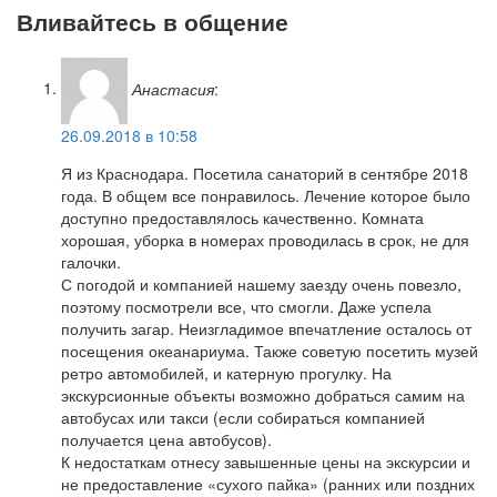
Вливайтесь в общение
Анастасия
:
26.09.2018 в 10:58
Я из Краснодара. Посетила санаторий в сентябре 2018
года. В общем все понравилось. Лечение которое было
доступно предоставлялось качественно. Комната
хорошая, уборка в номерах проводилась в срок, не для
галочки.
С погодой и компанией нашему заезду очень повезло,
поэтому посмотрели все, что смогли. Даже успела
получить загар. Неизгладимое впечатление осталось от
посещения океанариума. Также советую посетить музей
ретро автомобилей, и катерную прогулку. На
экскурсионные объекты возможно добраться самим на
автобусах или такси (если собираться компанией
получается цена автобусов).
К недостаткам отнесу завышенные цены на экскурсии и
не предоставление «сухого пайка» (ранних или поздних