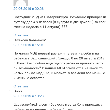
20.06.2019 в 20:26
Сотрудник МВД из Екатеринбурга. Возможно приобрести
путевку для 4 х человек (я супруга и две дочери ) за свой
счет на неделю с 11 августа) ???
Ответить
Алексей Шевченко
:
08.07.2019 в 15:01
По линии МВД первый раз взял путевку на себя и на
ребенка в Ваш санаторий . Заезд с 8 по 28 августа 2019
г. Хотел бы с собой еще одного ребенка привезти, есть
ли возможность? В нашем МСЧ ссылаются на какой то
новый приказ мвд 275, и молчат. А времени все меньше
и меньше остается.
Ответить
Анна
:
26.07.2019 в 10:26
Здравствуйте.На сентябрь есть места?Хочу приехать с
ребенком на неделю,ребенку 4 года.