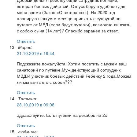
ветеран боевых действий. Отпуск беру в удобное для
меня время (Закон «О ветеранах»). На 2020 год
планирую в августе месяце приехать с супругой по
путевке от МВД (если будут путевки), возможно ли взять
с собою сына (14 лет)? Спасибо заранее за ответ.
Ответить
Мария
:
21.10.2019 в 19:44
Подскажите пожалуйста! Хотим посетить с мужем ваш
санаторий по путёвке.Муж действующий сотрудник
МВД.И участник боевых действий.Ребёнку 2 года.Можем
ли мы взять его с собой???
Ответить
Татьяна
:
28.10.2019 в 09:08
Здравствуйте. Есть путёвки на декабрь на 2х
Ответить
людмила
: