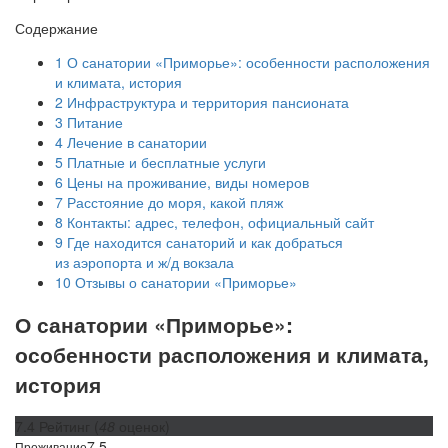
Содержание
1
О санатории «Приморье»: особенности расположения
и климата, история
2
Инфраструктура и территория пансионата
3
Питание
4
Лечение в санатории
5
Платные и бесплатные услуги
6
Цены на проживание, виды номеров
7
Расстояние до моря, какой пляж
8
Контакты: адрес, телефон, официальный сайт
9
Где находится санаторий и как добраться
из аэропорта и ж/д вокзала
10
Отзывы о санатории «Приморье»
О санатории «Приморье»:
особенности расположения и климата,
история
7.4
Рейтинг
(
48
оценок)
7.5
Проживание