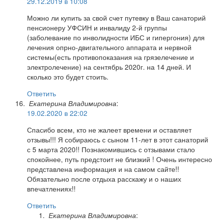
29.12.2019 в 10:08
Можно ли купить за свой счет путевку в Ваш санаторий
пенсионеру УФСИН и инвалиду 2-й группы
(заболевание по инволидности ИБС и гипергония) для
лечения опрно-двигательного аппарата и нервной
системы(есть противопоказания на грязелечение и
электролечение) на сентябрь 2020г. на 14 дней. И
сколько это будет стоить.
Ответить
Екатерина Владимировна
:
19.02.2020 в 22:02
Спасибо всем, кто не жалеет времени и оставляет
отзывы!!! Я собираюсь с сыном 11-лет в этот санаторий
с 5 марта 2020!! Познакомившись с отзывами стало
спокойнее, путь предстоит не близкий ! Очень интересно
представлена информация и на самом сайте!!
Обязательно после отдыха расскажу и о наших
впечатлениях!!
Ответить
Екатерина Владимировна
: