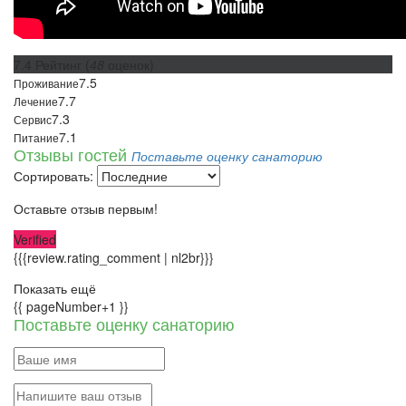
7.4
Рейтинг
(
48
оценок)
7.5
Проживание
7.7
Лечение
7.3
Сервис
7.1
Питание
Отзывы гостей
Поставьте оценку санаторию
Сортировать:
Оставьте отзыв первым!
Verified
{{{review.rating_comment | nl2br}}}
Показать ещё
{{ pageNumber+1 }}
Поставьте оценку санаторию