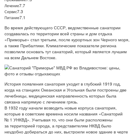
7.7
Лечение
7.3
Сервис
7.1
Питание
Во время действующего СССР, ведомственные санатории
создавалась по территории всей страны и дом отдыха
«Приморье» стал третьим, после курортных зон Черного моря,
а также Прибалтики. Климатические показатели региона
позволили основать тут санаторий, который является лучшим
на всем Дальнем Востоке.
История появления санатория уходит в глубокий 1919 год,
когда на станциях Океанская и Угольная были построены две
лечебницы, медицинская направленность которых была
связана напрямую с лечением грязь.
В 1932 году начали возводить новые корпуса санатория,
которые в советские времена носили названия «Санаторий
№ 1 УНКВД». Учитывая то, что они были расположены
за территорией города, а представителям НКВД было
неудобно добираться до них, выстроили новое здание в черте