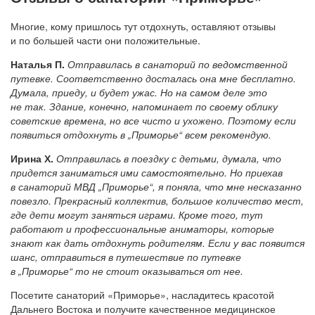
Многие, кому пришлось тут отдохнуть, оставляют отзывы
и по большей части они положительные.
Наталья П.
Отправилась в санаторий по ведомственной
путевке. Соответственно досталась она мне бесплатно.
Думала, приеду, и будет ужас. Но на самом деле это
не так. Здание, конечно, напоминает по своему облику
советские времена, но все чисто и ухожено. Поэтому если
появиться отдохнуть в „Приморье“ всем рекомендую.
Ирина Х.
Отправилась в поездку с детьми, думала, что
придется заниматься ими самостоятельно. Но приехав
в санаторий МВД „Приморье“, я поняла, что мне несказанно
повезло. Прекрасный коллектив, большое количество мест,
где дети могут заняться играми. Кроме того, тут
работают и профессиональные аниматоры, которые
знают как дать отдохнуть родителям. Если у вас появится
шанс, отправиться в путешествие по путевке
в „Приморье“ то не стоит оказываться от нее.
Посетите санаторий «Приморье», насладитесь красотой
Дальнего Востока и получите качественное медицинское