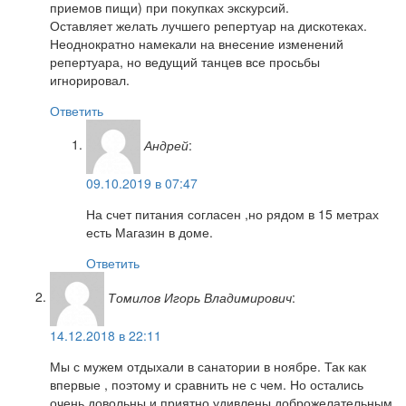
приемов пищи) при покупках экскурсий.
Оставляет желать лучшего репертуар на дискотеках.
Неоднократно намекали на внесение изменений
репертуара, но ведущий танцев все просьбы
игнорировал.
Ответить
Андрей
:
09.10.2019 в 07:47
На счет питания согласен ,но рядом в 15 метрах
есть Магазин в доме.
Ответить
Томилов Игорь Владимирович
:
14.12.2018 в 22:11
Мы с мужем отдыхали в санатории в ноябре. Так как
впервые , поэтому и сравнить не с чем. Но остались
очень довольны и приятно удивлены доброжелательным