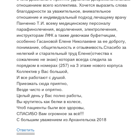
отношением всего коллектива. Хочется выразить слова
благодарности за уважительное, внимательное
отношение и индивидуальный подход лечащему врачу
Панченко Т.И. всему медицинскому персоналу
парафинолечения, водолечения, электролечения,
инструкторам ЛФК а также девочкам буфетчицам,
особенно Гасановой Елене Николаевне за ее доброту,
понимание, общительность и отзывчивость.Спасибо за
нелегкий и старательный труд Елене(отчества к
сожалению не знаю) которая всегда следила за
порядком в номерах (257) на 3 этаже нового корпуса
Коллектив у Вас большой,
И все работают с душой.
Приезжать сюда приятно,
Везде чисто и опрятно.
Целый день у Вас полно работы,
Вы крутитесь как белки в колесе,
Чтоб пациенты были все здоровы,
СПАСИБО Вам огромное за всё!!!
С большим уважением из Архангельска 2018
Ответить