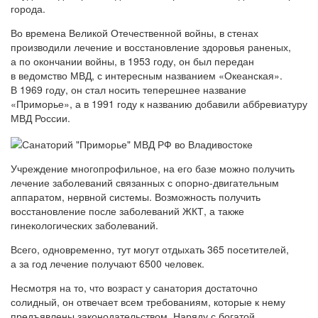
города.
Во времена Великой Отечественной войны, в стенах
производили лечение и восстановление здоровья раненых,
а по окончании войны, в 1953 году, он был передан
в ведомство МВД, с интересным названием «Океанская».
В 1969 году, он стал носить теперешнее название
«Приморье», а в 1991 году к названию добавили аббревиатуру
МВД России.
Учреждение многопрофильное, на его базе можно получить
лечение заболеваний связанных с опорно-двигательным
аппаратом, нервной системы. Возможность получить
восстановление после заболеваний ЖКТ, а также
гинекологических заболеваний.
Всего, одновременно, тут могут отдыхать 365 посетителей,
а за год лечение получают 6500 человек.
Несмотря на то, что возраст у санатория достаточно
солидный, он отвечает всем требованиям, которые к нему
предъявлены законодательством. Наряду с богатой