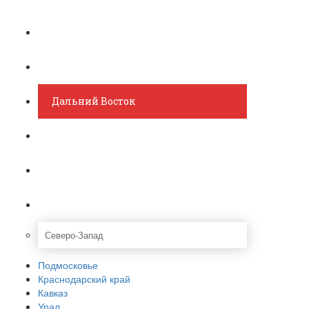
Урал
Крым
Дальний Восток
Смоленск
Нижний Новгород
Ещё
Северо-Запад
Подмосковье
Краснодарский край
Кавказ
Урал