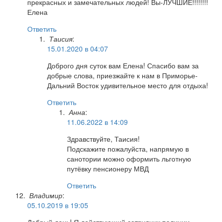
прекрасных и замечательных людей! Вы-ЛУЧШИЕ!!!!!!!!
Елена
Ответить
Таисия
:
15.01.2020 в 04:07
Доброго дня суток вам Елена! Спасибо вам за
добрые слова, приезжайте к нам в Приморье-
Дальний Восток удивительное место для отдыха!
Ответить
Анна
:
11.06.2022 в 14:09
Здравствуйте, Таисия!
Подскажите пожалуйста, напрямую в
санотории можно оформить льготную
путёвку пенсионеру МВД
Ответить
Владимир
:
05.10.2019 в 19:05
Добрый день! Я действующий сотрудник полиции,